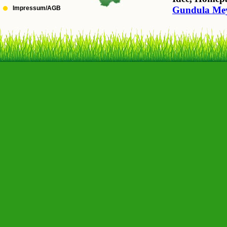
Impressum/AGB
Gundula Me